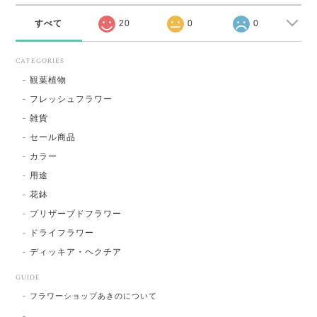
すべて
20
0
0
CATEGORIES
観葉植物
フレッシュフラワー
雑貨
セール商品
カラー
用途
花鉢
プリザーブドフラワー
ドライフラワー
ディッキア・ヘクチア
GUIDE
フラワーショップあきのについて