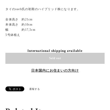
タイのsueb氏の初期のハイブリッド株になります。
全体高さ 約21cm
本体高さ 約10cm
幅 約17,5cm
5号鉢植え
International shipping available
Sold out
日本国内にお住まいの方向け
通報する