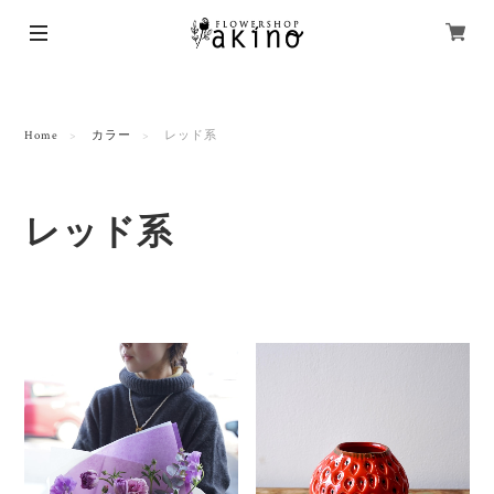
Home
カラー
レッド系
レッド系