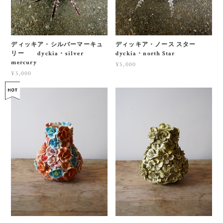
ディッキア・シルバーマーキュ
ディッキア・ノース スター
リー dyckia・silver
dyckia・north Star
mercury
¥5,000
¥5,000