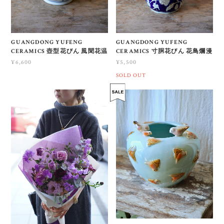
GUANGDONG YUFENG
GUANGDONG YUFENG
CERAMICS 寸胴花びん 花鳥爛漫
CERAMICS 壺型花びん 風聞花温
¥5,500
¥6,600
SOLD OUT