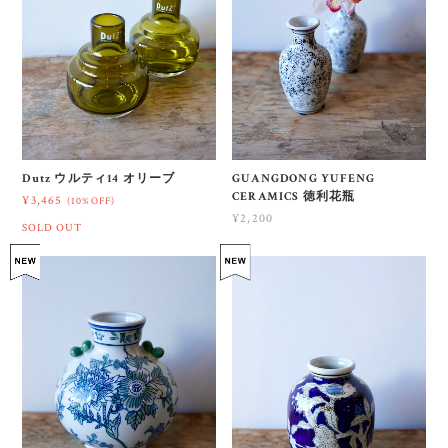
GUANGDONG YUFENG
Dutz ウルティ14 オリーブ
CERAMICS 徳利花瓶
¥3,465
(10%OFF)
¥2,200
SOLD OUT