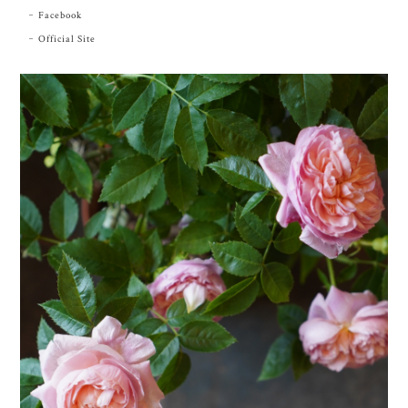
LINK
Instagram
Facebook
Official Site