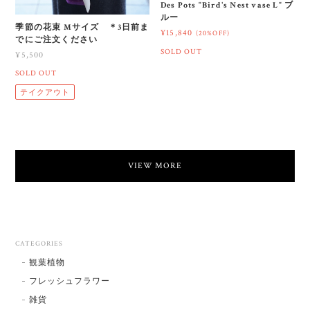
Des Pots "Bird's Nest vase L" ブ
ルー
季節の花束 Mサイズ ＊3日前ま
¥15,840
(20%OFF)
でにご注文ください
SOLD OUT
¥5,500
SOLD OUT
テイクアウト
VIEW MORE
CATEGORIES
観葉植物