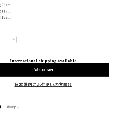
23cm
11cm
9cm
International shipping available
Add to cart
日本国内にお住まいの方向け
通報する