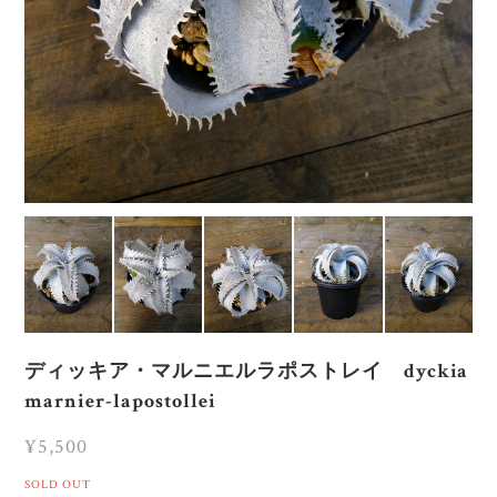
ディッキア・マルニエルラポストレイ dyckia
marnier-lapostollei
¥5,500
SOLD OUT