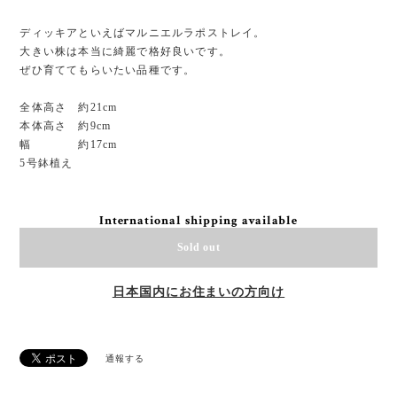
ディッキアといえばマルニエルラポストレイ。
大きい株は本当に綺麗で格好良いです。
ぜひ育ててもらいたい品種です。
全体高さ 約21cm
本体高さ 約9cm
幅 約17cm
5号鉢植え
International shipping available
Sold out
日本国内にお住まいの方向け
通報する