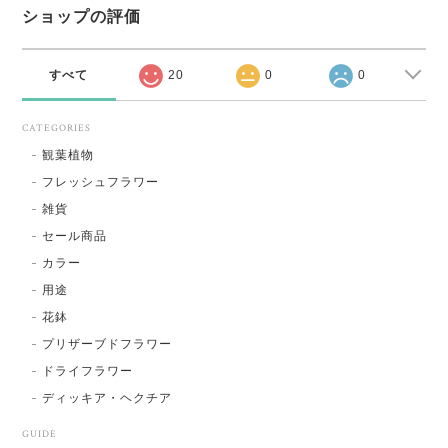
ショップの評価
すべて
20
0
0
CATEGORIES
観葉植物
フレッシュフラワー
雑貨
セール商品
カラー
用途
花鉢
プリザーブドフラワー
ドライフラワー
ディッキア・ヘクチア
GUIDE