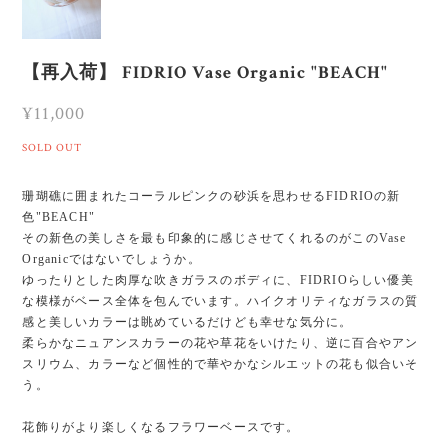
【再入荷】 FIDRIO Vase Organic "BEACH"
¥11,000
SOLD OUT
珊瑚礁に囲まれたコーラルピンクの砂浜を思わせるFIDRIOの新
色"BEACH"
その新色の美しさを最も印象的に感じさせてくれるのがこのVase
Organicではないでしょうか。
ゆったりとした肉厚な吹きガラスのボディに、FIDRIOらしい優美
な模様がベース全体を包んでいます。ハイクオリティなガラスの質
感と美しいカラーは眺めているだけども幸せな気分に。
柔らかなニュアンスカラーの花や草花をいけたり、逆に百合やアン
スリウム、カラーなど個性的で華やかなシルエットの花も似合いそ
う。
花飾りがより楽しくなるフラワーベースです。