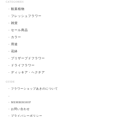
CATEGORIES
観葉植物
フレッシュフラワー
雑貨
セール商品
カラー
用途
花鉢
プリザーブドフラワー
ドライフラワー
ディッキア・ヘクチア
GUIDE
フラワーショップあきのについて
MEMBERSHIP
お問い合わせ
プライバシーポリシー