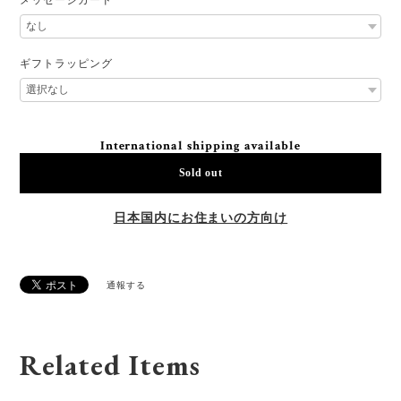
ギフトラッピング
International shipping available
Sold out
日本国内にお住まいの方向け
通報する
Related Items