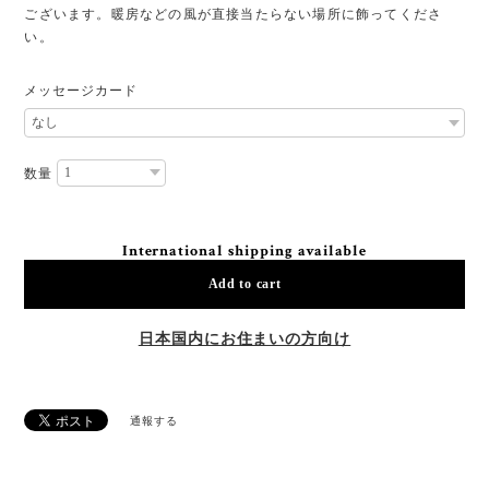
ございます。暖房などの風が直接当たらない場所に飾ってくださ
い。
メッセージカード
数量
International shipping available
Add to cart
日本国内にお住まいの方向け
通報する