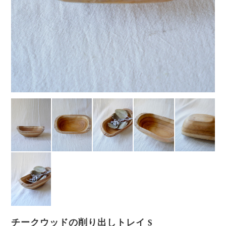
チークウッドの削り出しトレイ S