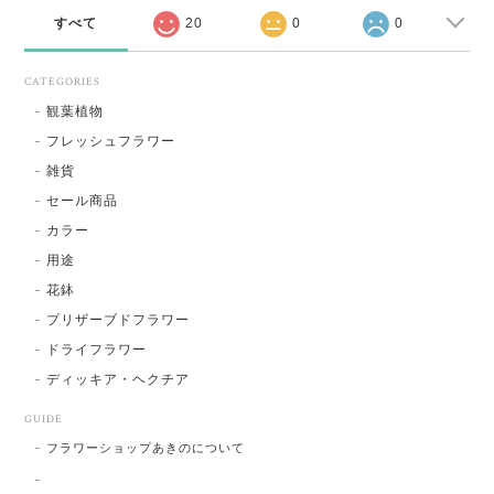
すべて
20
0
0
CATEGORIES
観葉植物
フレッシュフラワー
雑貨
セール商品
カラー
用途
花鉢
プリザーブドフラワー
ドライフラワー
ディッキア・ヘクチア
GUIDE
フラワーショップあきのについて